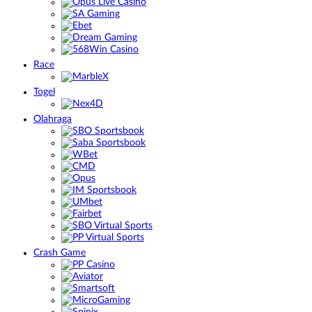
Race
Togel
Olahraga
Crash Game