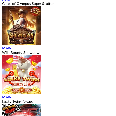
Gates of Olympus Super Scatter
MAIN
Wild Bounty Showdown
MAIN
Lucky Twins Nexus