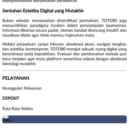
memprioritaskan kenyamanan berselancar.
Sentuhan Estetika Digital yang Mutakhir
Bukan sekadar menawarkan diversifikasi permainan, TOTO80 juga
menyuntikkan paradigma modern dalam penyampaian layanannya.
Informasi dikemas secara padat, elemen kendali dirancang intuitif, dan
visualisasi ditata agar tidak memicu kejenuhan mata.
Melalui perpaduan variasi hiburan, akselerasi akses, navigasi tangkas,
dan estetika kontemporer, TOTO80 merajut sebuah ruang digital yang
berorientasi pada kepraktisan. Evaluasi dan pembenahan berkala pun
terus berjalan agar mutu platform senantiasa selaras dengan akselerasi
teknologi mutakhir.
PELAYANAN
Keunggulan Pelayanan
DEPOSIT
Rata-Rata Waktu
1
Min