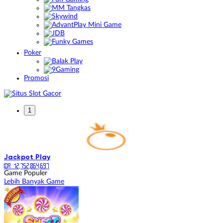
Poker
Promosi
1
Jackpot
Play
IDR
12,752,064,697
Game Populer
Lebih Banyak Game