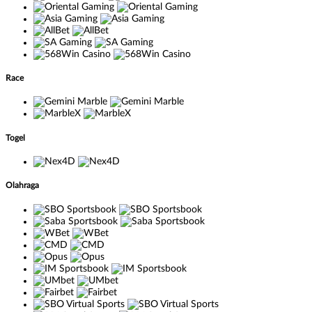
Race
Togel
Olahraga