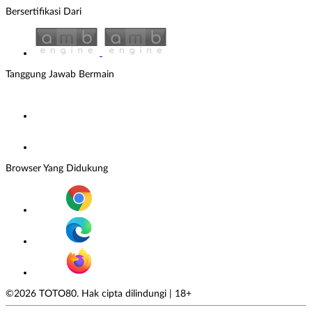
Bersertifikasi Dari
Tanggung Jawab Bermain
Browser Yang Didukung
©2026 TOTO80. Hak cipta dilindungi | 18+