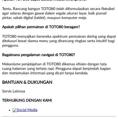
Tentu. Rancang bangun TOTO80 telah diformulasikan secara fleksibel
agar selaras dengan gawai dalam segala ukuran layar, baik ponsel
pintar, sabak digital (tablet), maupun komputer meja.
Apakah pilihan permainan di TOTO80 beragam?
TOTO80 menyajikan beraneka spektrum permainan daring yang dapat
ditelusuri lewat skema menu yang dirancang ringkas serta intuitif bagi
pengguna.
Bagaimana pengalaman navigasi di TOTO80?
Mekanisme penjelajahan di TOTO80 dikemas efisien dengan tata
ruang halaman yang tertata rapi. Pengguna dapat berpindah bagian
dan menemukan informasi yang dicari tanpa kendala.
BANTUAN & DUKUNGAN
Servis Lainnya
TERHUBUNG DENGAN KAMI