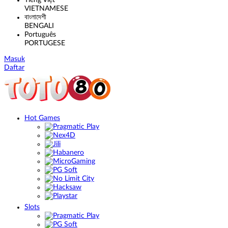
Tiếng Việt
VIETNAMESE
বাংলাদেশী
BENGALI
Português
PORTUGESE
Masuk
Daftar
Hot Games
Slots