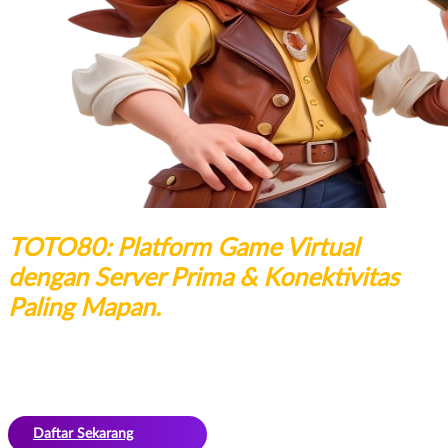
TOTO80: Platform Game Virtual
dengan Server Prima & Konektivitas
Paling Mapan.
TOTO80 mengudara sebagai destinasi wahana rekreasi digital yang
mengedepankan efisiensi operasional, estetika kekinian, serta
keberagaman opsi hiburan.
Daftar Sekarang